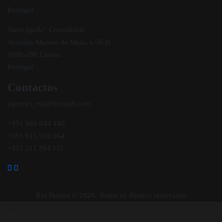
Portugal
Tarot Ajuda” Consultório
Avenida Manuel da Maia, n 56 B
1000-200 Lisboa
Portugal
Contactos
ppereira_rui@hotmail.com
+351 969 644 140
+351 915 932 064
+351 211 394 111
Rui Pereira © 2020. Todos os direitos reservados