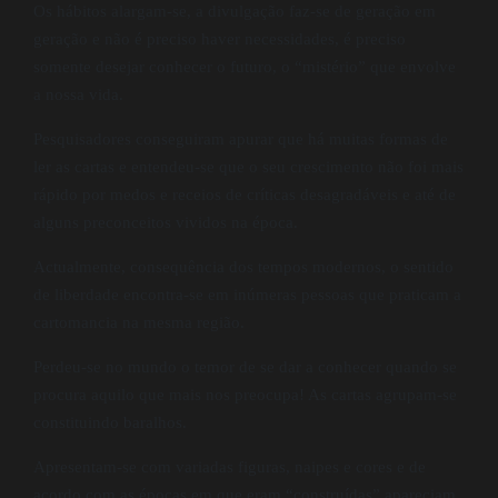
Os hábitos alargam-se, a divulgação faz-se de geração em
geração e não é preciso haver necessidades, é preciso
somente desejar conhecer o futuro, o “mistério” que envolve
a nossa vida.
Pesquisadores conseguiram apurar que há muitas formas de
ler as cartas e entendeu-se que o seu crescimento não foi mais
rápido por medos e receios de críticas desagradáveis e até de
alguns preconceitos vividos na época.
Actualmente, consequência dos tempos modernos, o sentido
de liberdade encontra-se em inúmeras pessoas que praticam a
cartomancia na mesma região.
Perdeu-se no mundo o temor de se dar a conhecer quando se
procura aquilo que mais nos preocupa! As cartas agrupam-se
constituindo baralhos.
Apresentam-se com variadas figuras, naipes e cores e de
acordo com as épocas em que eram “construídas” apareciam