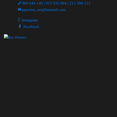
969 644 140 | 915 932 064 | 211 394 111
ppereira_rui@hotmail.com
Instagram
Facebook