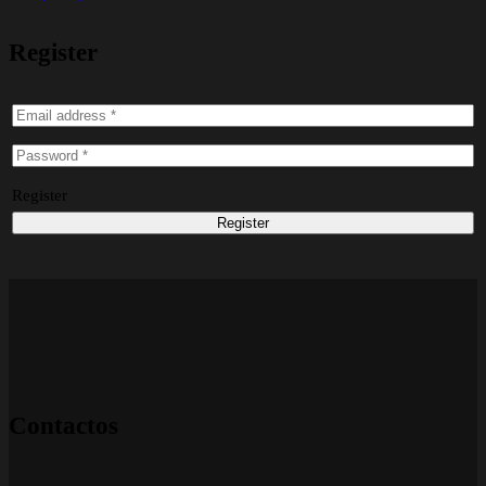
Register
Register
Contactos