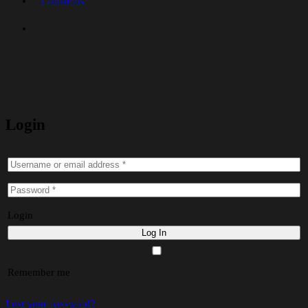
Contactos
Login
Login
Remember me
Lost your password?