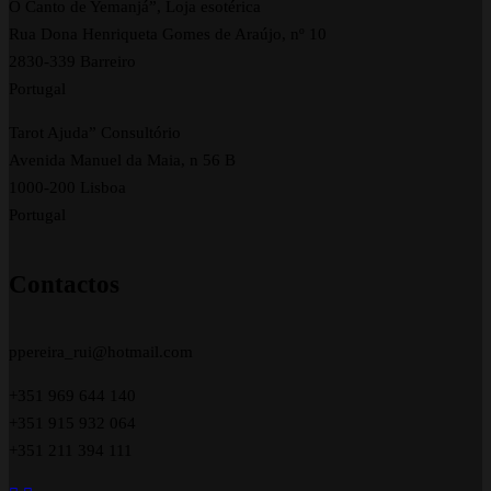
O Canto de Yemanjá”, Loja esotérica
Rua Dona Henriqueta Gomes de Araújo, nº 10
2830-339 Barreiro
Portugal
Tarot Ajuda” Consultório
Avenida Manuel da Maia, n 56 B
1000-200 Lisboa
Portugal
Contactos
ppereira_rui@hotmail.com
+351 969 644 140
+351 915 932 064
+351 211 394 111