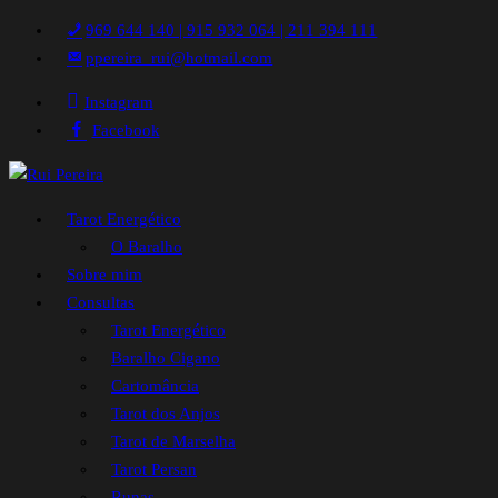
969 644 140 | 915 932 064 | 211 394 111
ppereira_rui@hotmail.com
Instagram
Facebook
Tarot Energético
O Baralho
Sobre mim
Consultas
Tarot Energético
Baralho Cigano
Cartomância
Tarot dos Anjos
Tarot de Marselha
Tarot Persan
Runas