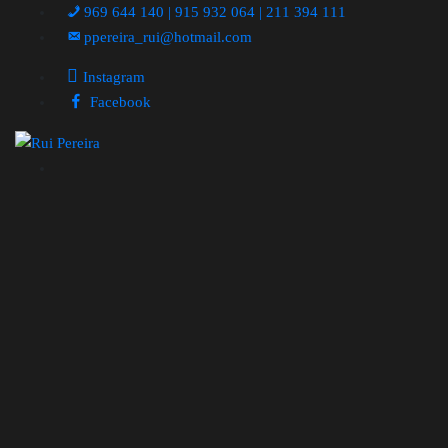
969 644 140 | 915 932 064 | 211 394 111
ppereira_rui@hotmail.com
Instagram
Facebook