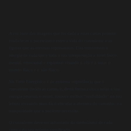
A cor forte das imagens que foi dada a estas cartas permite
estabelecer o paralelismo entre a vida do consulente e as
figuras que as mesmas representam. Elas transmitem a
energia de cada um e toda a sua interpretação a nível físico,
mental, emocional e espiritual visando o céu e a terra; o
mundo físico e o não físico.
No Tarot Energético é de extrema importância que o
consulente divida as cartas, e, desta forma coloca nelas a sua
energia pessoal, e assim, fornece melhor “visibilidade” na sua
leitura tornando mais fácil elucidar a abertura do caminho, e a
tranquilidade que o paciente necessita.
O consulente deve ser informado do simbolismo de cada
carta e do seu próprio significado.