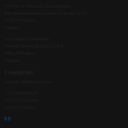
O Canto de Yemanjá”, Loja esotérica
Rua Dona Henriqueta Gomes de Araújo, nº 10
2830-339 Barreiro
Portugal
Tarot Ajuda” Consultório
Avenida Manuel da Maia, n 56 B
1000-200 Lisboa
Portugal
Contactos
ppereira_rui@hotmail.com
+351 969 644 140
+351 915 932 064
+351 211 394 111