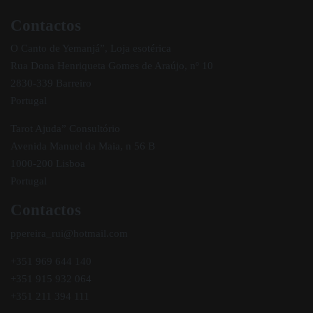
Contactos
O Canto de Yemanjá”, Loja esotérica
Rua Dona Henriqueta Gomes de Araújo, nº 10
2830-339 Barreiro
Portugal
Tarot Ajuda” Consultório
Avenida Manuel da Maia, n 56 B
1000-200 Lisboa
Portugal
Contactos
ppereira_rui@hotmail.com
+351 969 644 140
+351 915 932 064
+351 211 394 111