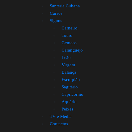
Santeria Cubana
Cursos
Signos
Carneiro
Touro
Gémeos
Caranguejo
Leão
Virgem
Balança
Escorpião
Sagitário
Capricornio
Aquário
Peixes
TV e Media
Contactos