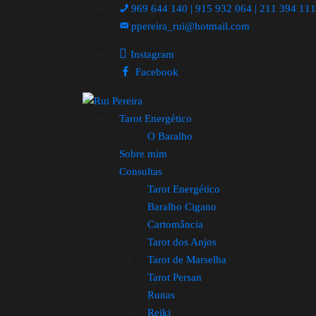
969 644 140 | 915 932 064 | 211 394 11
ppereira_rui@hotmail.com
Instagram
Facebook
Tarot Energético
O Baralho
Sobre mim
Consultas
Tarot Energético
Baralho Cigano
Cartomância
Tarot dos Anjos
Tarot de Marselha
Tarot Persan
Runas
Reiki