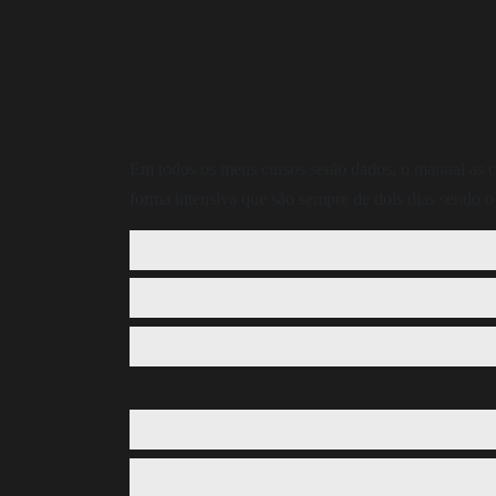
Em todos os meus cursos serão dados, o manual as c
forma intensiva que são sempre de dois dias sendo