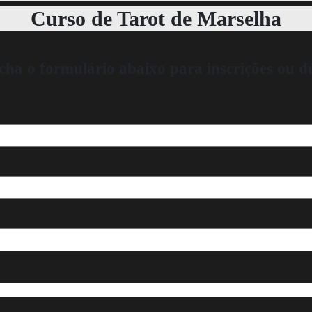
Curso de Tarot de Marselha
cha o formulário abaixo para inscrições ou d