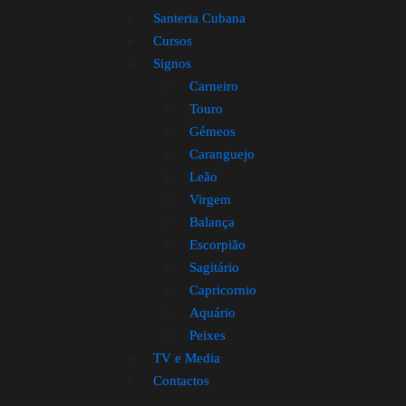
Santeria Cubana
Cursos
Signos
Carneiro
Touro
Gémeos
Caranguejo
Leão
Virgem
Balança
Escorpião
Sagitário
Capricornio
Aquário
Peixes
TV e Media
Contactos