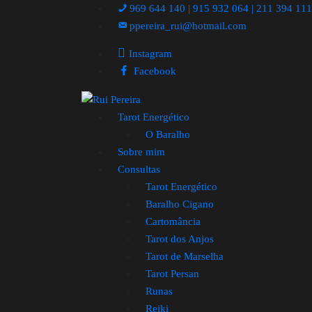
969 644 140 | 915 932 064 | 211 394 11
ppereira_rui@hotmail.com
Instagram
Facebook
Tarot Energético
O Baralho
Sobre mim
Consultas
Tarot Energético
Baralho Cigano
Cartomância
Tarot dos Anjos
Tarot de Marselha
Tarot Persan
Runas
Reiki