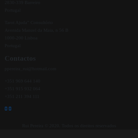
2830-339 Barreiro
Portugal
Tarot Ajuda” Consultório
Avenida Manuel da Maia, n 56 B
1000-200 Lisboa
Portugal
Contactos
ppereira_rui@hotmail.com
+351 969 644 140
+351 915 932 064
+351 211 394 111
Rui Pereira © 2020. Todos os direitos reservados