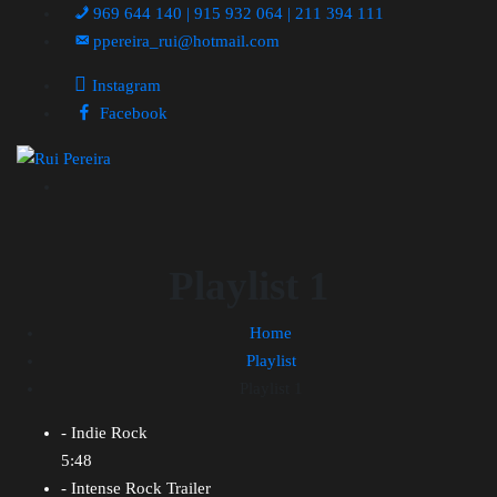
969 644 140 | 915 932 064 | 211 394 111
ppereira_rui@hotmail.com
Instagram
Facebook
Playlist 1
Home
Playlist
Playlist 1
- Indie Rock
5:48
- Intense Rock Trailer