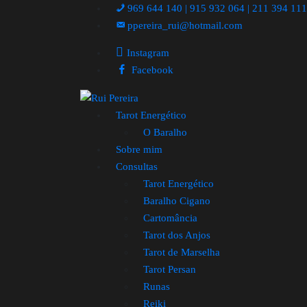
969 644 140 | 915 932 064 | 211 394 11
ppereira_rui@hotmail.com
Instagram
Facebook
Tarot Energético
O Baralho
Sobre mim
Consultas
Tarot Energético
Baralho Cigano
Cartomância
Tarot dos Anjos
Tarot de Marselha
Tarot Persan
Runas
Reiki