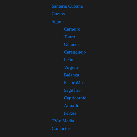
Santeria Cubana
Cursos
Signos
Carneiro
Touro
Gémeos
Caranguejo
Leão
Virgem
Balança
Escorpião
Sagitário
Capricornio
Aquário
Peixes
TV e Media
Contactos