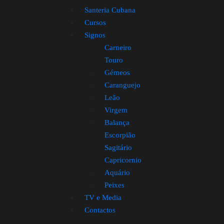
Santeria Cubana
Cursos
Signos
Carneiro
Touro
Gémeos
Caranguejo
Leão
Virgem
Balança
Escorpião
Sagitário
Capricornio
Aquário
Peixes
TV e Media
Contactos