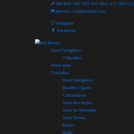
969 644 140 | 915 932 064 | 211 394 11
ppereira_rui@hotmail.com
Instagram
Facebook
Tarot Energético
O Baralho
Sobre mim
Consultas
Tarot Energético
Baralho Cigano
Cartomância
Tarot dos Anjos
Tarot de Marselha
Tarot Persan
Runas
Reiki