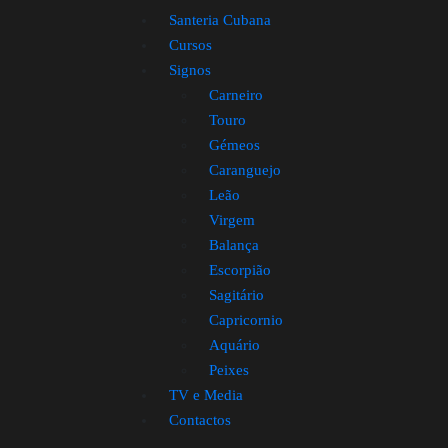
Santeria Cubana
Cursos
Signos
Carneiro
Touro
Gémeos
Caranguejo
Leão
Virgem
Balança
Escorpião
Sagitário
Capricornio
Aquário
Peixes
TV e Media
Contactos