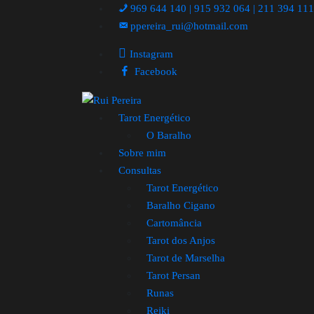
969 644 140 | 915 932 064 | 211 394 11
ppereira_rui@hotmail.com
Instagram
Facebook
Tarot Energético
O Baralho
Sobre mim
Consultas
Tarot Energético
Baralho Cigano
Cartomância
Tarot dos Anjos
Tarot de Marselha
Tarot Persan
Runas
Reiki