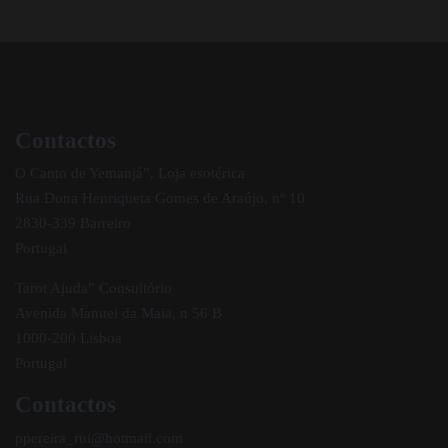
Contactos
O Canto de Yemanjá”, Loja esotérica
Rua Dona Henriqueta Gomes de Araújo, nº 10
2830-339 Barreiro
Portugal
Tarot Ajuda” Consultório
Avenida Manuel da Maia, n 56 B
1000-200 Lisboa
Portugal
Contactos
ppereira_rui@hotmail.com