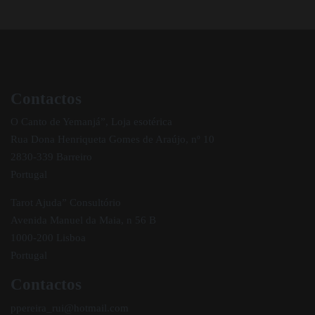
Contactos
O Canto de Yemanjá”, Loja esotérica
Rua Dona Henriqueta Gomes de Araújo, nº 10
2830-339 Barreiro
Portugal
Tarot Ajuda” Consultório
Avenida Manuel da Maia, n 56 B
1000-200 Lisboa
Portugal
Contactos
ppereira_rui@hotmail.com