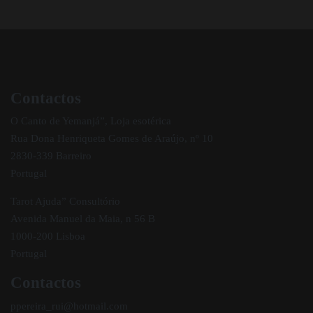
Contactos
O Canto de Yemanjá”, Loja esotérica
Rua Dona Henriqueta Gomes de Araújo, nº 10
2830-339 Barreiro
Portugal
Tarot Ajuda” Consultório
Avenida Manuel da Maia, n 56 B
1000-200 Lisboa
Portugal
Contactos
ppereira_rui@hotmail.com