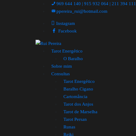
969 644 140 | 915 932 064 | 211 394 11
ppereira_rui@hotmail.com
Instagram
Facebook
Tarot Energético
O Baralho
Sobre mim
Consultas
Tarot Energético
Baralho Cigano
Cartomância
Tarot dos Anjos
Tarot de Marselha
Tarot Persan
Runas
Reiki