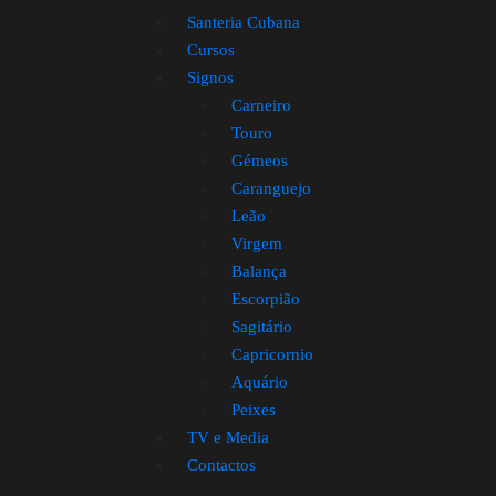
Santeria Cubana
Cursos
Signos
Carneiro
Touro
Gémeos
Caranguejo
Leão
Virgem
Balança
Escorpião
Sagitário
Capricornio
Aquário
Peixes
TV e Media
Contactos