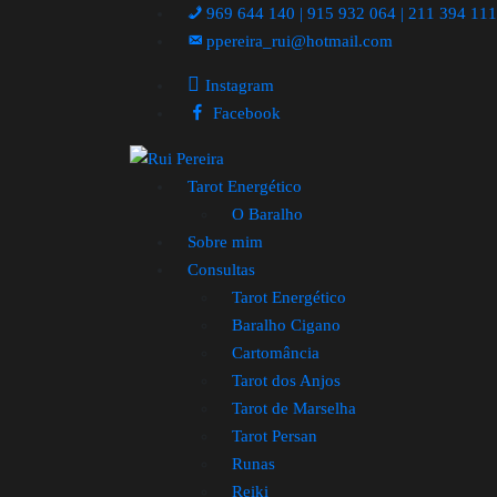
969 644 140 | 915 932 064 | 211 394 11
ppereira_rui@hotmail.com
Instagram
Facebook
Tarot Energético
O Baralho
Sobre mim
Consultas
Tarot Energético
Baralho Cigano
Cartomância
Tarot dos Anjos
Tarot de Marselha
Tarot Persan
Runas
Reiki