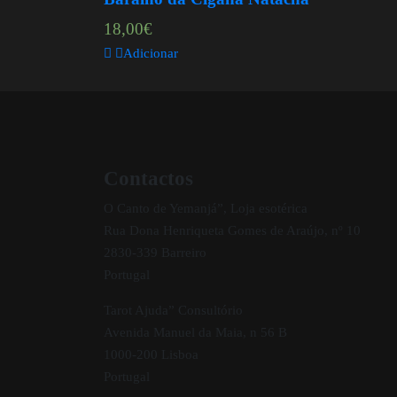
18,00
€
Adicionar
Contactos
O Canto de Yemanjá”, Loja esotérica
Rua Dona Henriqueta Gomes de Araújo, nº 10
2830-339 Barreiro
Portugal
Tarot Ajuda” Consultório
Avenida Manuel da Maia, n 56 B
1000-200 Lisboa
Portugal