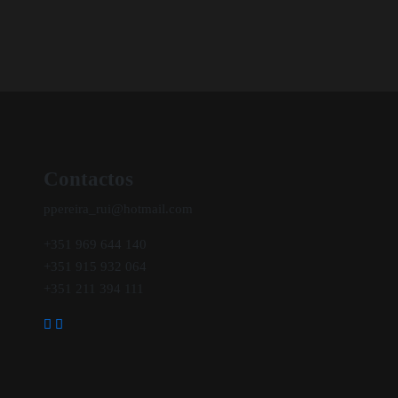
Contactos
ppereira_rui@hotmail.com
+351 969 644 140
+351 915 932 064
+351 211 394 111