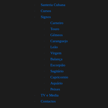
Santeria Cubana
Cursos
Signos
Carneiro
Touro
Gémeos
Caranguejo
Leão
Virgem
Balança
Escorpião
Sagitário
Capricornio
Aquário
Peixes
TV e Media
Contactos