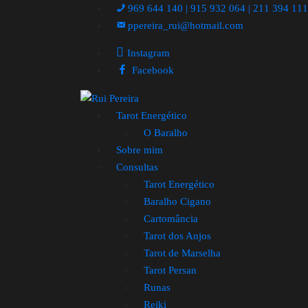
969 644 140 | 915 932 064 | 211 394 11
ppereira_rui@hotmail.com
Instagram
Facebook
Tarot Energético
O Baralho
Sobre mim
Consultas
Tarot Energético
Baralho Cigano
Cartomância
Tarot dos Anjos
Tarot de Marselha
Tarot Persan
Runas
Reiki