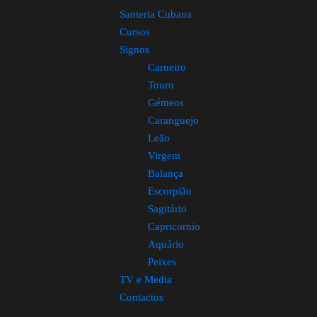
Santeria Cubana
Cursos
Signos
Carneiro
Touro
Gémeos
Caranguejo
Leão
Virgem
Balança
Escorpião
Sagitário
Capricornio
Aquário
Peixes
TV e Media
Contactos