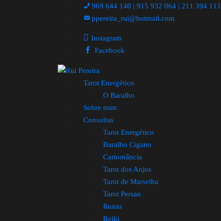
969 644 140 | 915 932 064 | 211 394 11
ppereira_rui@hotmail.com
Instagram
Facebook
Tarot Energético
O Baralho
Sobre mim
Consultas
Tarot Energético
Baralho Cigano
Cartomância
Tarot dos Anjos
Tarot de Marselha
Tarot Persan
Runas
Reiki