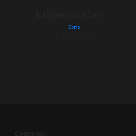
Etiqueta:
Car
Home
Posts Tagged "Car"
Contactos