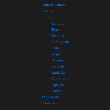
Santeria Cubana
Cursos
Signos
Carneiro
Touro
Gémeos
Caranguejo
Leão
Virgem
Balança
Escorpião
Sagitário
Capricornio
Aquário
Peixes
TV e Media
Contactos