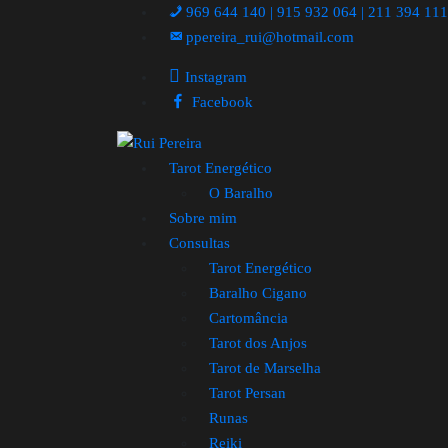
969 644 140 | 915 932 064 | 211 394 11
ppereira_rui@hotmail.com
Instagram
Facebook
Tarot Energético
O Baralho
Sobre mim
Consultas
Tarot Energético
Baralho Cigano
Cartomância
Tarot dos Anjos
Tarot de Marselha
Tarot Persan
Runas
Reiki