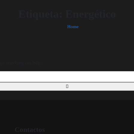
Etiqueta:
Energético
Home
aps searching can help.
Contactos