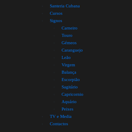
Santeria Cubana
Cursos
Signos
Carneiro
Touro
Gémeos
Caranguejo
Leão
Virgem
Balança
Escorpião
Sagitário
Capricornio
Aquário
Peixes
TV e Media
Contactos