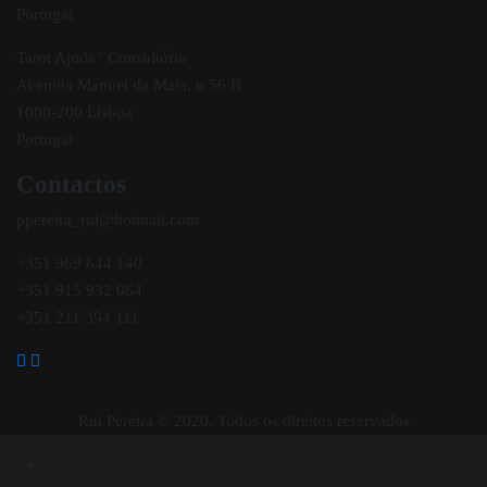
Portugal
Tarot Ajuda” Consultório
Avenida Manuel da Maia, n 56 B
1000-200 Lisboa
Portugal
Contactos
ppereira_rui@hotmail.com
+351 969 644 140
+351 915 932 064
+351 211 394 111
Rui Pereira © 2020. Todos os direitos reservados