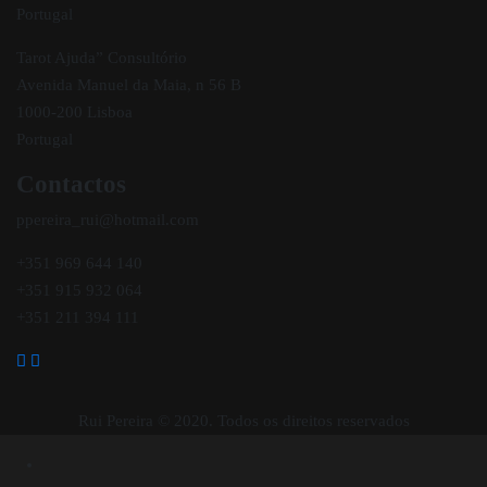
Portugal
Tarot Ajuda” Consultório
Avenida Manuel da Maia, n 56 B
1000-200 Lisboa
Portugal
Contactos
ppereira_rui@hotmail.com
+351 969 644 140
+351 915 932 064
+351 211 394 111
Rui Pereira © 2020. Todos os direitos reservados