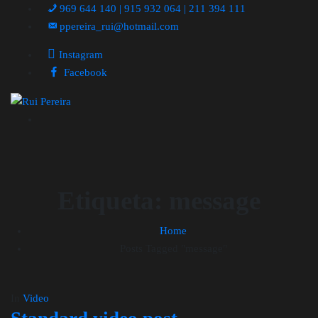
969 644 140 | 915 932 064 | 211 394 111
ppereira_rui@hotmail.com
Instagram
Facebook
Etiqueta:
message
Home
Posts Tagged "message"
In
Video