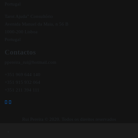
Portugal
Tarot Ajuda” Consultório
Avenida Manuel da Maia, n 56 B
1000-200 Lisboa
Portugal
Contactos
ppereira_rui@hotmail.com
+351 969 644 140
+351 915 932 064
+351 211 394 111
Rui Pereira © 2020. Todos os direitos reservados