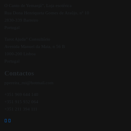
O Canto de Yemanjá”, Loja esotérica
Rua Dona Henriqueta Gomes de Araújo, nº 10
2830-339 Barreiro
Portugal
Tarot Ajuda” Consultório
Avenida Manuel da Maia, n 56 B
1000-200 Lisboa
Portugal
Contactos
ppereira_rui@hotmail.com
+351 969 644 140
+351 915 932 064
+351 211 394 111