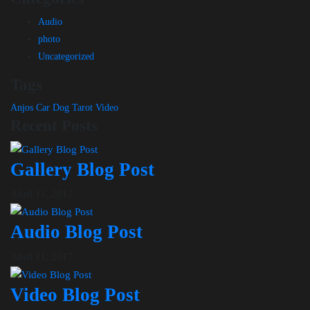
Audio
photo
Uncategorized
Tags
Anjos
Car
Dog
Tarot
Video
Recent Posts
Gallery Blog Post
Abril 11, 2017
Audio Blog Post
Abril 11, 2017
Video Blog Post