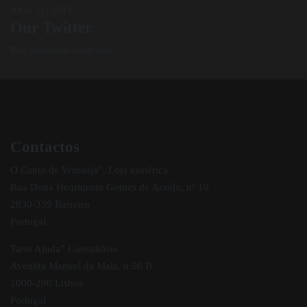
Abril 11, 2017
Our Twitter
Bad Authentication data.
Contactos
O Canto de Yemanjá”, Loja esotérica
Rua Dona Henriqueta Gomes de Araújo, nº 10
2830-339 Barreiro
Portugal
Tarot Ajuda” Consultório
Avenida Manuel da Maia, n 56 B
1000-200 Lisboa
Portugal