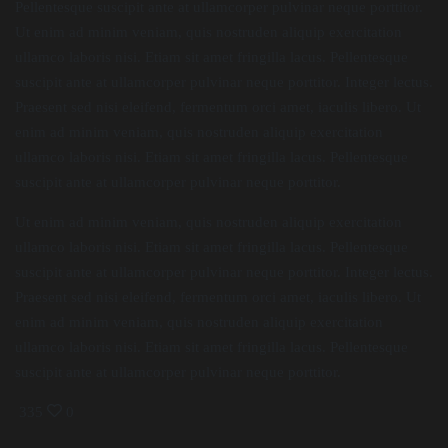
Pellentesque suscipit ante at ullamcorper pulvinar neque porttitor.
Ut enim ad minim veniam, quis nostruden aliquip exercitation
ullamco laboris nisi. Etiam sit amet fringilla lacus. Pellentesque
suscipit ante at ullamcorper pulvinar neque porttitor. Integer lectus.
Praesent sed nisi eleifend, fermentum orci amet, iaculis libero. Ut
enim ad minim veniam, quis nostruden aliquip exercitation
ullamco laboris nisi. Etiam sit amet fringilla lacus. Pellentesque
suscipit ante at ullamcorper pulvinar neque porttitor.
Ut enim ad minim veniam, quis nostruden aliquip exercitation
ullamco laboris nisi. Etiam sit amet fringilla lacus. Pellentesque
suscipit ante at ullamcorper pulvinar neque porttitor. Integer lectus.
Praesent sed nisi eleifend, fermentum orci amet, iaculis libero. Ut
enim ad minim veniam, quis nostruden aliquip exercitation
ullamco laboris nisi. Etiam sit amet fringilla lacus. Pellentesque
suscipit ante at ullamcorper pulvinar neque porttitor.
335
0